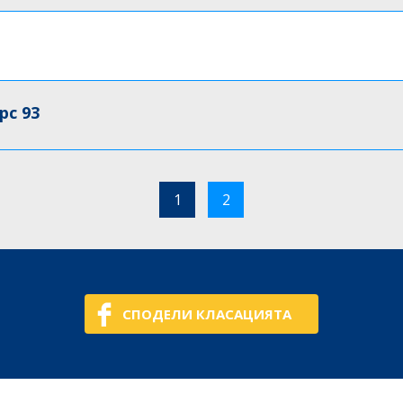
рс 93
1
2
СПОДЕЛИ КЛАСАЦИЯТА