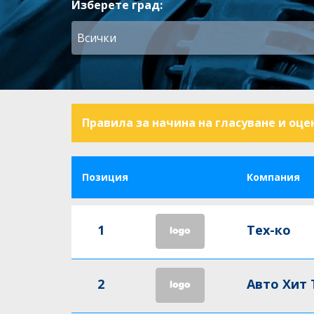
Изберете град:
Правила за начина на гласуване и оце
Позиция
Компания
1
Тех-ко
2
Авто Хит