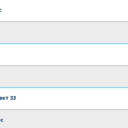
с
ект 33
рс