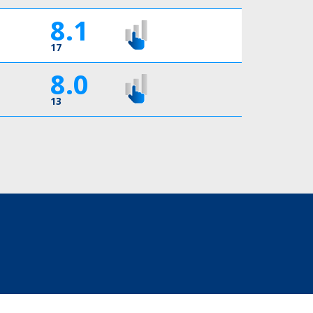
8.1
17
8.0
13