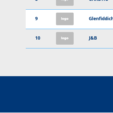
9
Glenfiddic
10
J&B