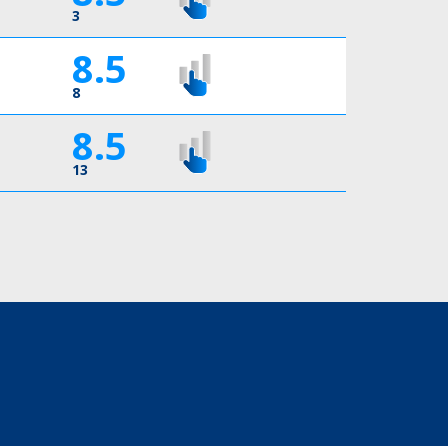
3
8.5
8
8.5
13