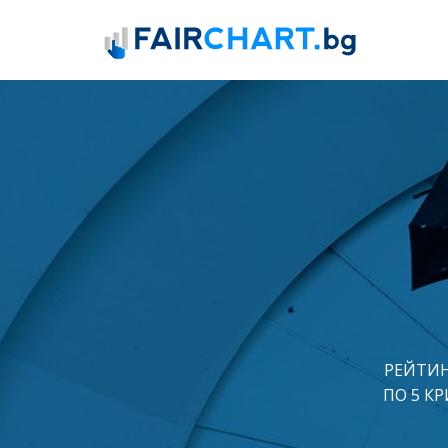
РЕЙТИН
ПО 5 К