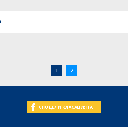
h
1
2
СПОДЕЛИ КЛАСАЦИЯТА