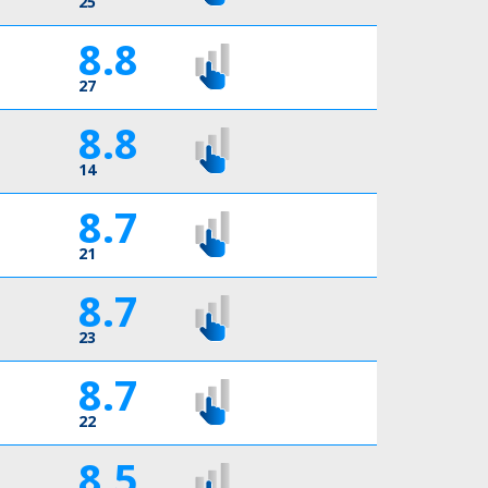
25
8.8
27
8.8
14
8.7
21
8.7
23
8.7
22
8.5