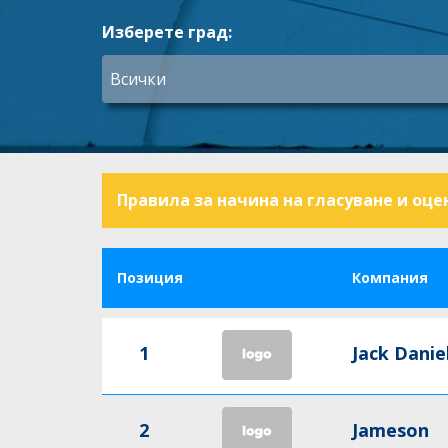
Изберете град:
Правила за начина на гласуване и оце
Позиция
Компания
1
Jack Daniel
2
Jameson