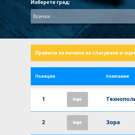
Изберете град:
Правила за начина на гласуване и оце
Позиция
Компания
1
Технопол
2
Зора