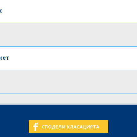
с
кет
СПОДЕЛИ КЛАСАЦИЯТА