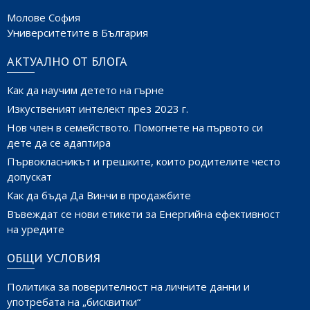
Молове София
Университетите в България
АКТУАЛНО ОТ БЛОГА
Как да научим детето на гърне
Изкуственият интелект през 2023 г.
Нов член в семейството. Помогнете на първото си
дете да се адаптира
Първокласникът и грешките, които родителите често
допускат
Как да бъда Да Винчи в продажбите
Въвеждат се нови етикети за Енергийна ефективност
на уредите
ОБЩИ УСЛОВИЯ
Политика за поверителност на личните данни и
употребата на „бисквитки“