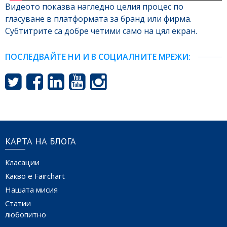
Видеото показва нагледно целия процес по
гласуване в платформата за бранд или фирма.
Субтитрите са добре четими само на цял екран.
ПОСЛЕДВАЙТЕ НИ И В СОЦИАЛНИТЕ МРЕЖИ:
КАРТА НА БЛОГА
Класации
Какво е Fairchart
Нашата мисия
Статии
любопитно