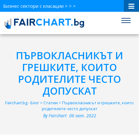
Бизнес сектори с класации > > >
ПЪРВОКЛАСНИКЪТ И
ГРЕШКИТЕ, КОИТО
РОДИТЕЛИТЕ ЧЕСТО
ДОПУСКАТ
Fairchart.bg - Блог
>
Статии
>
Първокласникът и грешките, които
родителите често допускат
By
Fairchart
06
окт.
2022