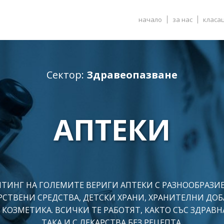
начало
за нас
класа
Сектор:
Здравеопазване
АПТЕКИ
ЙТИНГ НА ГОЛЕМИТЕ ВЕРИГИ АПТЕКИ С РАЗНООБРАЗИЕ
РСТВЕНИ СРЕДСТВА, ДЕТСКИ ХРАНИ, ХРАНИТЕЛНИ ДОБ
 КОЗМЕТИКА. ВСИЧКИ ТЕ РАБОТЯТ, КАКТО СЪС ЗДРАВНА
ТАКА И С ЛЕКАРСТВА БЕЗ РЕЦЕПТА.