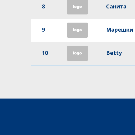
8
Санита
9
Марешки
10
Betty