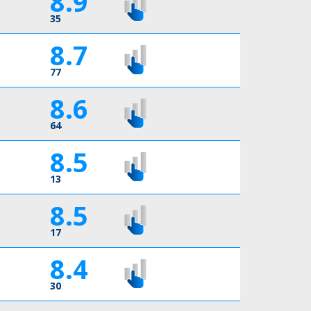
8.9
35
8.7
77
8.6
64
8.5
13
8.5
17
8.4
30