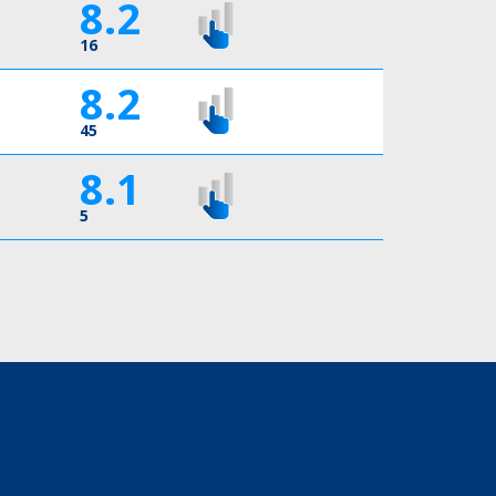
8.2
16
8.2
45
8.1
5